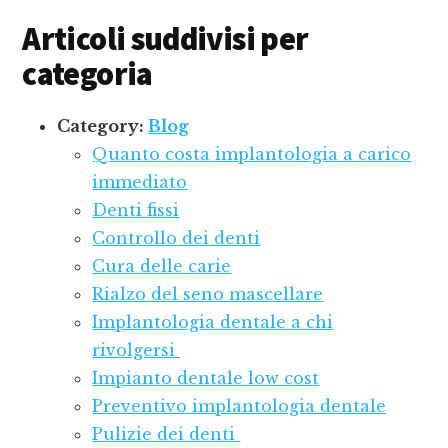
Articoli suddivisi per
categoria
Category:
Blog
Quanto costa implantologia a carico
immediato
Denti fissi
Controllo dei denti
Cura delle carie
Rialzo del seno mascellare
Implantologia dentale a chi
rivolgersi
Impianto dentale low cost
Preventivo implantologia dentale
Pulizie dei denti