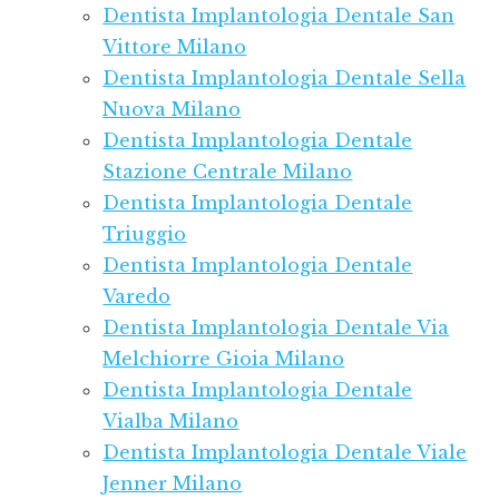
Dentista Implantologia Dentale San
Vittore Milano
Dentista Implantologia Dentale Sella
Nuova Milano
Dentista Implantologia Dentale
Stazione Centrale Milano
Dentista Implantologia Dentale
Triuggio
Dentista Implantologia Dentale
Varedo
Dentista Implantologia Dentale Via
Melchiorre Gioia Milano
Dentista Implantologia Dentale
Vialba Milano
Dentista Implantologia Dentale Viale
Jenner Milano