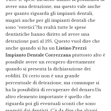
avere una detrazione, ma questo vale anche
per quanto riguarda gli impianti dentali,
magari anche per gli impianti dentali che
sono “estetici”?In realtà tutte le spese
dentistiche hanno diritto ad avere una
detrazione pari al 19%. Questo vuol dire che
anche quando si ha un
Listino Prezzi
Impianto Dentale Correzzana
piuttosto alto è
possibile avere un recupero direttamente
quando si presenta la dichiarazione dei
redditi. Di certo non è una grande
percentuale di detrazione, ma comunque si
ha la possibilità di recuperare del denaro.Un
altro elemento importante è quello che
riguarda poi gli eventuali sconti che sono
eseguiti dai dentisti. C’è da dire che alcuni