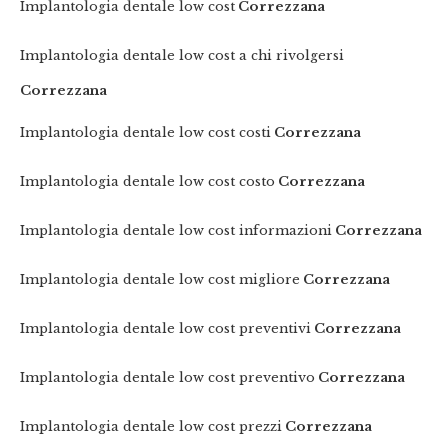
Implantologia dentale low cost
Correzzana
Implantologia dentale low cost a chi rivolgersi
Correzzana
Implantologia dentale low cost costi
Correzzana
Implantologia dentale low cost costo
Correzzana
Implantologia dentale low cost informazioni
Correzzana
Implantologia dentale low cost migliore
Correzzana
Implantologia dentale low cost preventivi
Correzzana
Implantologia dentale low cost preventivo
Correzzana
Implantologia dentale low cost prezzi
Correzzana