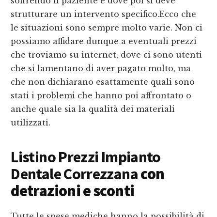
soffrendo il paziente e dove poi si deve
strutturare un intervento specifico.Ecco che
le situazioni sono sempre molto varie. Non ci
possiamo affidare dunque a eventuali prezzi
che troviamo su internet, dove ci sono utenti
che si lamentano di aver pagato molto, ma
che non dichiarano esattamente quali sono
stati i problemi che hanno poi affrontato o
anche quale sia la qualità dei materiali
utilizzati.
Listino Prezzi Impianto
Dentale Correzzana
con
detrazioni e sconti
Tutte le spese mediche hanno la possibilità di