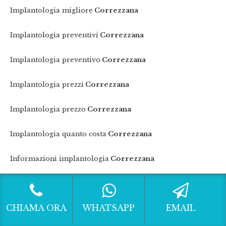
Implantologia migliore
Correzzana
Implantologia preventivi
Correzzana
Implantologia preventivo
Correzzana
Implantologia prezzi
Correzzana
Implantologia prezzo
Correzzana
Implantologia quanto costa
Correzzana
Informazioni implantologia
Correzzana
Informazioni implantologia a carico immediato
Correzzana
CHIAMA ORA
WHATSAPP
EMAIL
Informazioni implantologia dentale
Correzzana