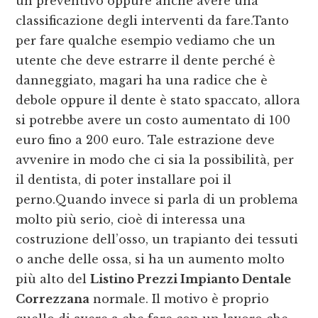
un preventivo oppure anche avere una
classificazione degli interventi da fare.Tanto
per fare qualche esempio vediamo che un
utente che deve estrarre il dente perché è
danneggiato, magari ha una radice che è
debole oppure il dente è stato spaccato, allora
si potrebbe avere un costo aumentato di 100
euro fino a 200 euro. Tale estrazione deve
avvenire in modo che ci sia la possibilità, per
il dentista, di poter installare poi il
perno.Quando invece si parla di un problema
molto più serio, cioè di interessa una
costruzione dell’osso, un trapianto dei tessuti
o anche delle ossa, si ha un aumento molto
più alto del
Listino Prezzi Impianto Dentale
Correzzana
normale. Il motivo è proprio