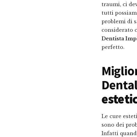
traumi, ci de
tutti possiam
problemi di s
considerato c
Dentista Imp
perfetto.
Miglio
Dental
esteti
Le cure estet
sono dei prob
Infatti quando