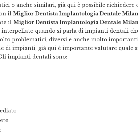
tici o anche similari, già qui è possibile richiedere 
on il
Miglior Dentista Implantologia Dentale Mila
te il
Miglior Dentista Implantologia Dentale Mila
 interpellato quando si parla di impianti dentali c
to problematici, diversi e anche molto importanti
ie di impianti, già qui è importante valutare quale s
Gli impianti dentali sono:
ediato
ete
e