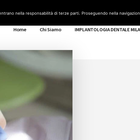
ILANO
entrano nella responsabilità di terze parti. Proseguendo nella navigazione
Home
Chi Siamo
IMPLANTOLOGIA DENTALE MIL