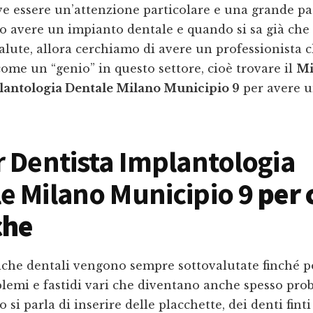
ve essere un’attenzione particolare e una grande p
o avere un impianto dentale e quando si sa già che 
alute, allora cerchiamo di avere un professionista c
ome un “genio” in questo settore, cioè trovare il
Mi
lantologia Dentale Milano Municipio 9
per avere 
r Dentista Implantologia
e Milano Municipio 9
per 
che
iche dentali vengono sempre sottovalutate finché p
lemi e fastidi vari che diventano anche spesso prob
 si parla di inserire delle placchette, dei denti fint