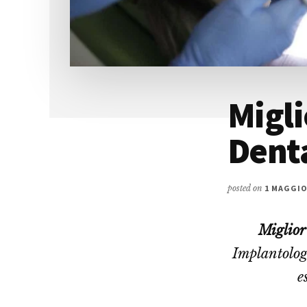
Migli
Denta
posted on
1 MAGGIO
Miglior
Implantolog
e