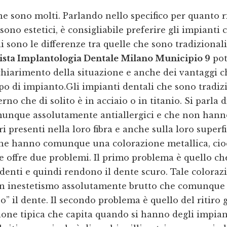
 sono molti. Parlando nello specifico per quanto r
sono estetici, è consigliabile preferire gli impianti
i sono le differenze tra quelle che sono tradizionali
ista Implantologia Dentale Milano Municipio 9
pot
hiarimento della situazione e anche dei vantaggi c
po di impianto.Gli impianti dentali che sono tradiz
no che di solito è in acciaio o in titanio. Si parla d
unque assolutamente antiallergici e che non hann
i presenti nella loro fibra e anche sulla loro superfic
he hanno comunque una colorazione metallica, cioè 
 offre due problemi. Il primo problema è quello c
denti e quindi rendono il dente scuro. Tale coloraz
un inestetismo assolutamente brutto che comunque
o” il dente. Il secondo problema è quello del ritiro
one tipica che capita quando si hanno degli impiant