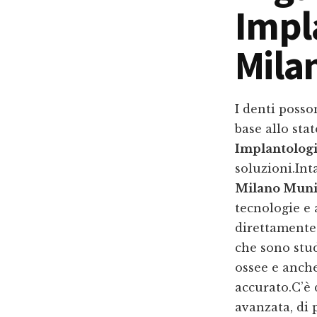
Impl
Mila
I denti posso
base allo stat
Implantologi
soluzioni.In
Milano Muni
tecnologie e 
direttamente 
che sono stud
ossee e anch
accurato.C’è
avanzata, di 