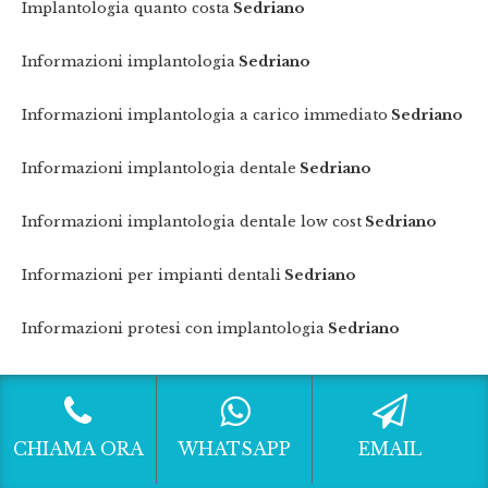
Implantologia quanto costa
Sedriano
Informazioni implantologia
Sedriano
Informazioni implantologia a carico immediato
Sedriano
Informazioni implantologia dentale
Sedriano
Informazioni implantologia dentale low cost
Sedriano
Informazioni per impianti dentali
Sedriano
Informazioni protesi con implantologia
Sedriano
Intervento rialzo del seno mascellare
Sedriano
Listino prezzi impianto dentale
Sedriano
CHIAMA ORA
WHATSAPP
EMAIL