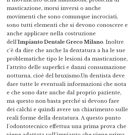
masticazione, morsi inversi o anche
movimenti che sono comunque incrociati,
sono tutti elementi che si devono conoscere e
anche applicare nella costruzione
dell’
Impianto Dentale Greco Milano
. Inoltre
c’è da dire che anche la dentatura a ha le sue
problematiche tipo le lesioni da masticazione,
l’attrito delle superfici e danni consumazione
notturna, cioè del bruxismo.Un dentista deve
dare tutte le eventuali informazioni che nota
e che sono date anche dal proprio paziente,
ma questo non basta perché si devono fare
dei calchi e quindi avere un chiarimento sulle
reali forme della dentatura. A questo punto
l’odontotecnico effettua una prima prova che
viene adattata sull’impianto che viene prima