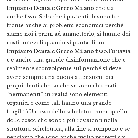
Impianto Dentale Greco Milano
che sia
anche fisso. Solo che i pazienti devono far
fronte anche ai problemi economici perché,
siamo noi i primi ad ammetterlo, si hanno dei
costi notevoli quando si punta di un
Impianto Dentale Greco Milano
fisso.Tuttavia
c’è anche una grande disinformazione che è
realmente sconvolgente sul perché si deve
avere sempre una buona attenzione dei
propri denti che, anche se sono chiamati
“permanenti”, in realtà sono elementi
organici e come tali hanno una grande
fragilità.Un osso dello scheletro, come quello
delle cosce che sono i più resistenti nella
struttura scheletrica, alla fine si rompono e se
pensiamo che sono anche molto protetti dai