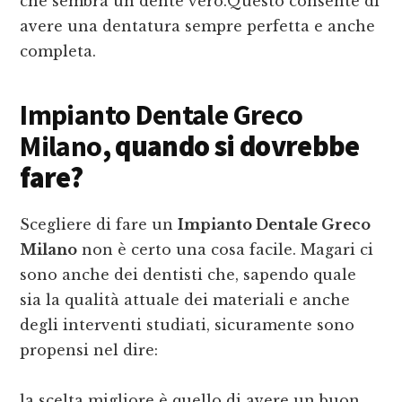
che sembra un dente vero.Questo consente di
avere una dentatura sempre perfetta e anche
completa.
Impianto Dentale Greco
Milano
, quando si dovrebbe
fare?
Scegliere di fare un
Impianto Dentale Greco
Milano
non è certo una cosa facile. Magari ci
sono anche dei dentisti che, sapendo quale
sia la qualità attuale dei materiali e anche
degli interventi studiati, sicuramente sono
propensi nel dire:
la scelta migliore è quello di avere un buon