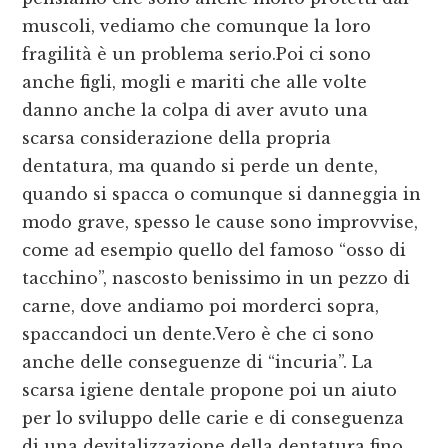
muscoli, vediamo che comunque la loro
fragilità è un problema serio.Poi ci sono
anche figli, mogli e mariti che alle volte
danno anche la colpa di aver avuto una
scarsa considerazione della propria
dentatura, ma quando si perde un dente,
quando si spacca o comunque si danneggia in
modo grave, spesso le cause sono improvvise,
come ad esempio quello del famoso “osso di
tacchino”, nascosto benissimo in un pezzo di
carne, dove andiamo poi morderci sopra,
spaccandoci un dente.Vero è che ci sono
anche delle conseguenze di “incuria”. La
scarsa igiene dentale propone poi un aiuto
per lo sviluppo delle carie e di conseguenza
di una devitalizzazione della dentatura fino