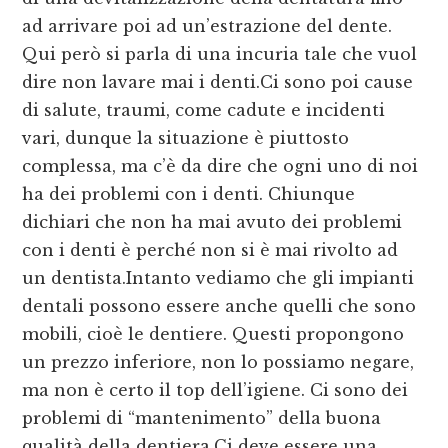
ad arrivare poi ad un’estrazione del dente.
Qui però si parla di una incuria tale che vuol
dire non lavare mai i denti.Ci sono poi cause
di salute, traumi, come cadute e incidenti
vari, dunque la situazione è piuttosto
complessa, ma c’è da dire che ogni uno di noi
ha dei problemi con i denti. Chiunque
dichiari che non ha mai avuto dei problemi
con i denti è perché non si è mai rivolto ad
un dentista.Intanto vediamo che gli impianti
dentali possono essere anche quelli che sono
mobili, cioè le dentiere. Questi propongono
un prezzo inferiore, non lo possiamo negare,
ma non è certo il top dell’igiene. Ci sono dei
problemi di “mantenimento” della buona
qualità della dentiera.Ci deve essere una