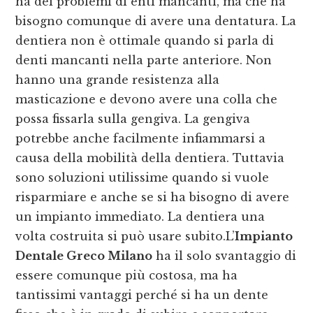
ha dei problemi di enti mancanti, ma che ha
bisogno comunque di avere una dentatura. La
dentiera non è ottimale quando si parla di
denti mancanti nella parte anteriore. Non
hanno una grande resistenza alla
masticazione e devono avere una colla che
possa fissarla sulla gengiva. La gengiva
potrebbe anche facilmente infiammarsi a
causa della mobilità della dentiera. Tuttavia
sono soluzioni utilissime quando si vuole
risparmiare e anche se si ha bisogno di avere
un impianto immediato. La dentiera una
volta costruita si può usare subito.L’
Impianto
Dentale Greco Milano
ha il solo svantaggio di
essere comunque più costosa, ma ha
tantissimi vantaggi perché si ha un dente