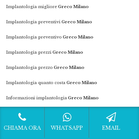
Implantologia migliore
Greco Milano
Implantologia preventivi
Greco Milano
Implantologia preventivo
Greco Milano
Implantologia prezzi
Greco Milano
Implantologia prezzo
Greco Milano
Implantologia quanto costa
Greco Milano
Informazioni implantologia
Greco Milano
Informazioni implantologia a carico immediato
Greco
Milano
CHIAMA ORA
WHATSAPP
EMAIL
Informazioni implantologia dentale
Greco Milano