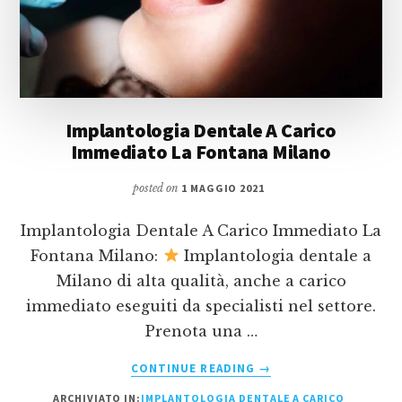
Implantologia Dentale A Carico
Immediato La Fontana Milano
posted on
1 MAGGIO 2021
Implantologia Dentale A Carico Immediato La
Fontana Milano:
Implantologia dentale a
Milano di alta qualità, anche a carico
immediato eseguiti da specialisti nel settore.
Prenota una …
INFOIMPLANTOLOGIA
CONTINUE READING
→
DENTALE
ARCHIVIATO IN:
IMPLANTOLOGIA DENTALE A CARICO