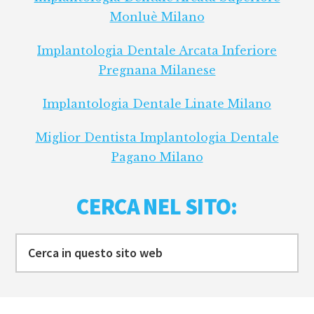
Monluè Milano
Implantologia Dentale Arcata Inferiore
Pregnana Milanese
Implantologia Dentale Linate Milano
Miglior Dentista Implantologia Dentale
Pagano Milano
CERCA NEL SITO:
Cerca
in
questo
sito