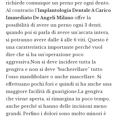
richiede comunque un perno per ogni dento.
Al contrario l’
Implantologia Dentale A Carico
Immediato De Angeli Milano
offre la
possibilità di avere un perno ogni 3 denti.
quando poi si parla di avere un’arcata intera,
si potranno avere dalle 4 alle 6 viti. Questo è
una caratteristica importante perché vuol
dire che si ha un’operazione poco
aggressiva.Non si deve incidere tutta la
gengiva e non si deve “bucherellare” tutto
l’osso mandibolare o anche mascellare. Si
effettuano pochi fori e quindi si ha anche una
maggiore facilità di guarigione.La gengiva
che viene aperta, si rimargina in poco tempo,
anche perché si hanno delle incisioni meno
grandi. Perfino i dolori sono molto minori è