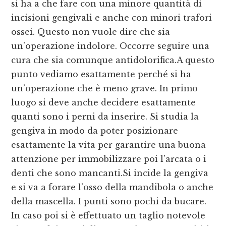
si ha a che fare con una minore quantità di
incisioni gengivali e anche con minori trafori
ossei. Questo non vuole dire che sia
un’operazione indolore. Occorre seguire una
cura che sia comunque antidolorifica.A questo
punto vediamo esattamente perché si ha
un’operazione che è meno grave. In primo
luogo si deve anche decidere esattamente
quanti sono i perni da inserire. Si studia la
gengiva in modo da poter posizionare
esattamente la vita per garantire una buona
attenzione per immobilizzare poi l’arcata o i
denti che sono mancanti.Si incide la gengiva
e si va a forare l’osso della mandibola o anche
della mascella. I punti sono pochi da bucare.
In caso poi si è effettuato un taglio notevole