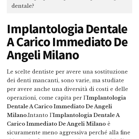
dentale?
Implantologia Dentale
A Carico Immediato De
Angeli Milano
Le scelte dentiste per avere una sostituzione
dei denti mancanti, sono varie, ma studiate
per avere anche una diversità di costi e delle
operazioni, come capita per l’
Implantologia
Dentale A Carico Immediato De Angeli
Milano
.Intanto l’
Implantologia Dentale A
Carico Immediato De Angeli Milano
è
sicuramente meno aggressiva perché alla fine