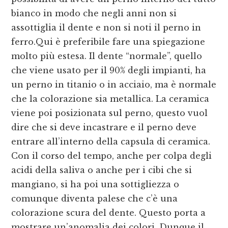
bianco in modo che negli anni non si
assottiglia il dente e non si noti il perno in
ferro.Qui è preferibile fare una spiegazione
molto più estesa. Il dente “normale”, quello
che viene usato per il 90% degli impianti, ha
un perno in titanio o in acciaio, ma è normale
che la colorazione sia metallica. La ceramica
viene poi posizionata sul perno, questo vuol
dire che si deve incastrare e il perno deve
entrare all’interno della capsula di ceramica.
Con il corso del tempo, anche per colpa degli
acidi della saliva o anche per i cibi che si
mangiano, si ha poi una sottigliezza o
comunque diventa palese che c’è una
colorazione scura del dente. Questo porta a
mostrare un’anomalia dei colori. Dunque il