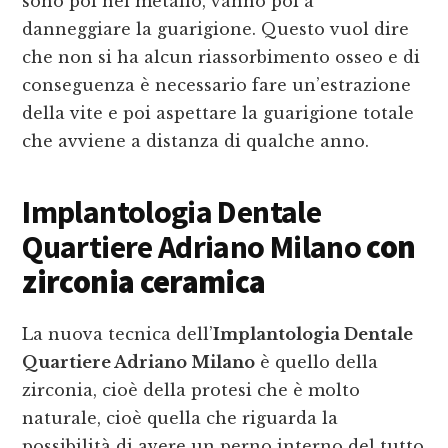
sono poi nel metallo, vanno poi a
danneggiare la guarigione. Questo vuol dire
che non si ha alcun riassorbimento osseo e di
conseguenza è necessario fare un’estrazione
della vite e poi aspettare la guarigione totale
che avviene a distanza di qualche anno.
Implantologia Dentale
Quartiere Adriano Milano
con
zirconia ceramica
La nuova tecnica dell’
Implantologia Dentale
Quartiere Adriano Milano
è quello della
zirconia, cioè della protesi che è molto
naturale, cioè quella che riguarda la
possibilità di avere un perno interno del tutto