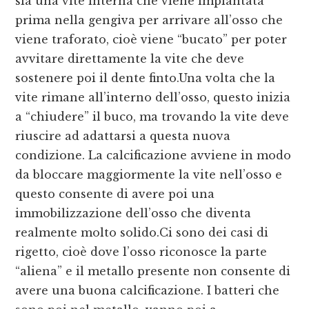
sia una vite interna che viene impiantata
prima nella gengiva per arrivare all’osso che
viene traforato, cioè viene “bucato” per poter
avvitare direttamente la vite che deve
sostenere poi il dente finto.Una volta che la
vite rimane all’interno dell’osso, questo inizia
a “chiudere” il buco, ma trovando la vite deve
riuscire ad adattarsi a questa nuova
condizione. La calcificazione avviene in modo
da bloccare maggiormente la vite nell’osso e
questo consente di avere poi una
immobilizzazione dell’osso che diventa
realmente molto solido.Ci sono dei casi di
rigetto, cioè dove l’osso riconosce la parte
“aliena” e il metallo presente non consente di
avere una buona calcificazione. I batteri che