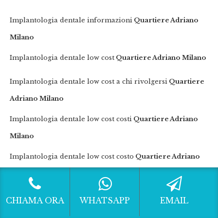
Implantologia dentale informazioni
Quartiere Adriano
Milano
Implantologia dentale low cost
Quartiere Adriano Milano
Implantologia dentale low cost a chi rivolgersi
Quartiere
Adriano Milano
Implantologia dentale low cost costi
Quartiere Adriano
Milano
Implantologia dentale low cost costo
Quartiere Adriano
Milano
Implantologia dentale low cost informazioni
Quartiere
CHIAMA ORA
WHATSAPP
EMAIL
Adriano Milano