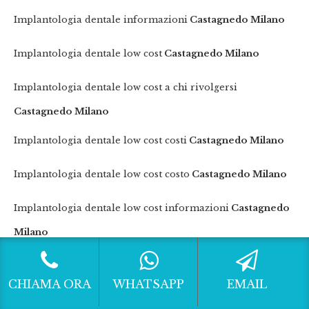
Implantologia dentale informazioni
Castagnedo Milano
Implantologia dentale low cost
Castagnedo Milano
Implantologia dentale low cost a chi rivolgersi
Castagnedo Milano
Implantologia dentale low cost costi
Castagnedo Milano
Implantologia dentale low cost costo
Castagnedo Milano
Implantologia dentale low cost informazioni
Castagnedo
Milano
Implantologia dentale low cost migliore
Castagnedo
CHIAMA ORA
WHATSAPP
EMAIL
Milano