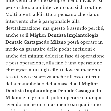
interventi che sono sempre meno invasivi, si
pensa che sia un intervento quasi di routine.
Molti utenti addirittura pensano che sia un
intervento che è paragonabile alla
devitalizzazione, ma questo è assurdo perché,
anche se il
Miglior Dentista Implantologia
Dentale Castagnedo Milano
potrà operare in
modo da garantire delle poche incisioni e
anche dei minimi dolori in fase di operazione
e post operazione, alla fine è una operazione
chirurgica a tutti gli effetti dove si incidono
tessuti vivi e si arriva anche all’osso interno
della mandibola o della mascella.Il
Miglior
Dentista Implantologia Dentale Castagnedo
Milano
è in grado di poter operare chiunque,
avendo anche un chiarimento su quali sono