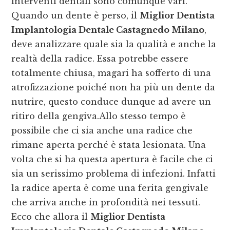
interventi dentali sono comunque vari.
Quando un dente è perso, il
Miglior Dentista
Implantologia Dentale Castagnedo Milano
,
deve analizzare quale sia la qualità e anche la
realtà della radice. Essa potrebbe essere
totalmente chiusa, magari ha sofferto di una
atrofizzazione poiché non ha più un dente da
nutrire, questo conduce dunque ad avere un
ritiro della gengiva.Allo stesso tempo è
possibile che ci sia anche una radice che
rimane aperta perché è stata lesionata. Una
volta che si ha questa apertura è facile che ci
sia un serissimo problema di infezioni. Infatti
la radice aperta è come una ferita gengivale
che arriva anche in profondità nei tessuti.
Ecco che allora il
Miglior Dentista