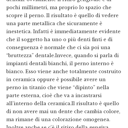
pochi millimetri, ma proprio lo spazio che
scopre il perno. Il risultato è quello di vedere
una parte metallica che sicuramente è
inestetica. Infatti è immediatamente evidente
che il soggetto ha uno o più denti finti e di
conseguenza è normale che ci sia poi una
“bruttezza” dentale.Invece, quando si parla di
impianti dentali bianchi, il perno interno è
bianco. Esso viene anche totalmente costruito
in ceramica oppure è possibile avere un
perno in titanio che viene “dipinto” nella
parte esterna, cioè che va a incastrarsi
all’interno della ceramica.Il risultato è quello
di non avere mai un dente che cambia colore,
ma rimane di una colorazione omogenea.
Inoltre anche se c’è il ritiro della gengiva,