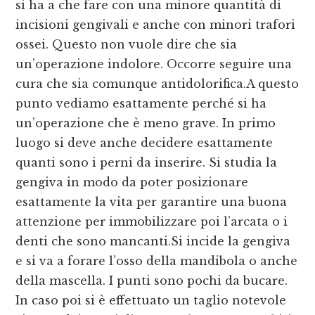
si ha a che fare con una minore quantità di
incisioni gengivali e anche con minori trafori
ossei. Questo non vuole dire che sia
un’operazione indolore. Occorre seguire una
cura che sia comunque antidolorifica.A questo
punto vediamo esattamente perché si ha
un’operazione che è meno grave. In primo
luogo si deve anche decidere esattamente
quanti sono i perni da inserire. Si studia la
gengiva in modo da poter posizionare
esattamente la vita per garantire una buona
attenzione per immobilizzare poi l’arcata o i
denti che sono mancanti.Si incide la gengiva
e si va a forare l’osso della mandibola o anche
della mascella. I punti sono pochi da bucare.
In caso poi si è effettuato un taglio notevole