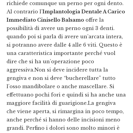
richiede comunque un perno per ogni dento.
Al contrario l’
Implantologia Dentale A Carico
Immediato Cinisello Balsamo
offre la
possibilità di avere un perno ogni 3 denti.
quando poi si parla di avere un’arcata intera,
si potranno avere dalle 4 alle 6 viti. Questo è
una caratteristica importante perché vuol
dire che si ha un’operazione poco
aggressiva.Non si deve incidere tutta la
gengiva e non si deve “bucherellare” tutto
l’osso mandibolare o anche mascellare. Si
effettuano pochi fori e quindi si ha anche una
maggiore facilità di guarigione.La gengiva
che viene aperta, si rimargina in poco tempo,
anche perché si hanno delle incisioni meno
grandi. Perfino i dolori sono molto minori è