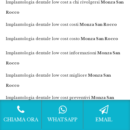
Implantologia dentale low cost a chi rivolgersi
Monza San
Rocco
Implantologia dentale low cost costi
Monza San Rocco
Implantologia dentale low cost costo
Monza San Rocco
Implantologia dentale low cost informazioni
Monza San
Rocco
Implantologia dentale low cost migliore
Monza San
Rocco
Implantologia dentale low cost preventivi
Monza San
Rocco
CHIAMA ORA
WHATSAPP
EMAIL
Implantologia dentale low cost preventivo
Monza San