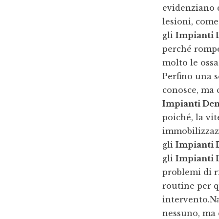
evidenziano q
lesioni, come
gli
Impianti 
perché romper
molto le ossa 
Perfino una s
conosce, ma 
Impianti Den
poiché, la vi
immobilizzaz
gli
Impianti 
gli
Impianti 
problemi di 
routine per q
intervento.N
nessuno, ma 