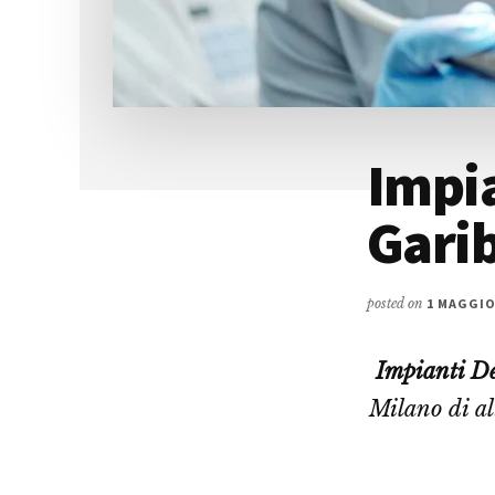
Impia
Garib
posted on
1 MAGGIO
Impianti De
Milano di al