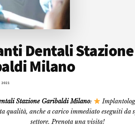
nti Dentali Stazione
aldi Milano
 2021
ntali Stazione Garibaldi Milano
:
Implantolog
ta qualità, anche a carico immediato eseguiti da sp
settore. Prenota una visita!