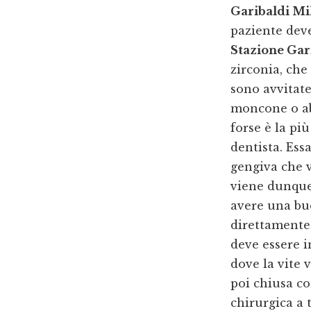
Garibaldi Mi
paziente deve
Stazione Gar
zirconia, che
sono avvitate
moncone o abu
forse è la pi
dentista. Ess
gengiva che v
viene dunque 
avere una bu
direttamente 
deve essere i
dove la vite 
poi chiusa co
chirurgica a 