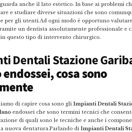
guarda anche il lato estetico. In base ai problemi c
vare e studiare diverse situazioni che sono comunq
e per gli utenti.Ad ogni modo è opportuno valutare
tramite un dentista assolutamente professionale e c
 in questo tipo di intervento chirurgico.
ti Dentali Stazione Garib
o
endossei, cosa sono
amente
iamo di capire cosa sono gli
Impianti Dentali Staz
lano
endossei che sono termini tecnici che consent
azione di quali sono le tecniche e anche i compone
na nuova dentatura.Parlando di
Impianti Dentali St