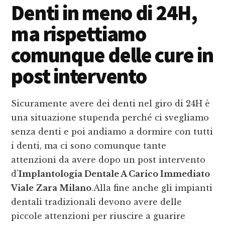
Denti in meno di 24H,
ma rispettiamo
comunque delle cure in
post intervento
Sicuramente avere dei denti nel giro di 24H è
una situazione stupenda perché ci svegliamo
senza denti e poi andiamo a dormire con tutti
i denti, ma ci sono comunque tante
attenzioni da avere dopo un post intervento
d’
Implantologia Dentale A Carico Immediato
Viale Zara Milano
.Alla fine anche gli impianti
dentali tradizionali devono avere delle
piccole attenzioni per riuscire a guarire