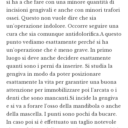
si ha a che fare con una minore quantità di
incisioni gengivali e anche con minori trafori
ossei. Questo non vuole dire che sia
un’operazione indolore. Occorre seguire una
cura che sia comunque antidolorifica.A questo
punto vediamo esattamente perché si ha
un’operazione che è meno grave. In primo
luogo si deve anche decidere esattamente
quanti sono i perni da inserire. Si studia la
gengiva in modo da poter posizionare
esattamente la vita per garantire una buona
attenzione per immobilizzare poi l’arcata o i
denti che sono mancanti.Si incide la gengiva
e si va a forare l’osso della mandibola o anche
della mascella. I punti sono pochi da bucare.
In caso poi si è effettuato un taglio notevole