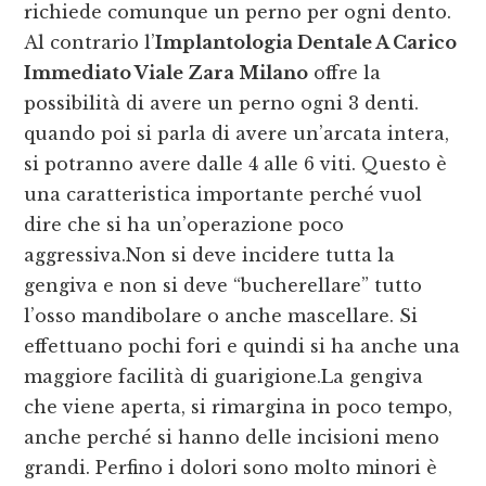
richiede comunque un perno per ogni dento.
Al contrario l’
Implantologia Dentale A Carico
Immediato Viale Zara Milano
offre la
possibilità di avere un perno ogni 3 denti.
quando poi si parla di avere un’arcata intera,
si potranno avere dalle 4 alle 6 viti. Questo è
una caratteristica importante perché vuol
dire che si ha un’operazione poco
aggressiva.Non si deve incidere tutta la
gengiva e non si deve “bucherellare” tutto
l’osso mandibolare o anche mascellare. Si
effettuano pochi fori e quindi si ha anche una
maggiore facilità di guarigione.La gengiva
che viene aperta, si rimargina in poco tempo,
anche perché si hanno delle incisioni meno
grandi. Perfino i dolori sono molto minori è