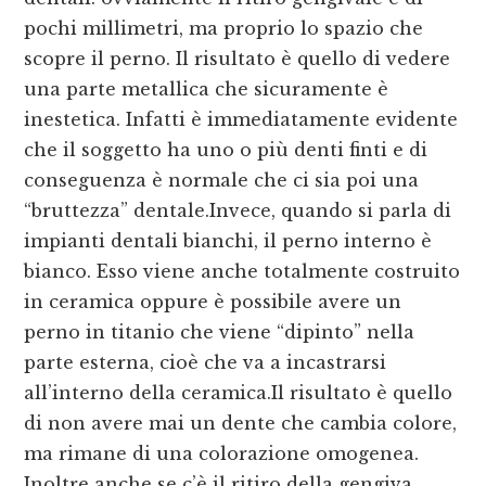
pochi millimetri, ma proprio lo spazio che
scopre il perno. Il risultato è quello di vedere
una parte metallica che sicuramente è
inestetica. Infatti è immediatamente evidente
che il soggetto ha uno o più denti finti e di
conseguenza è normale che ci sia poi una
“bruttezza” dentale.Invece, quando si parla di
impianti dentali bianchi, il perno interno è
bianco. Esso viene anche totalmente costruito
in ceramica oppure è possibile avere un
perno in titanio che viene “dipinto” nella
parte esterna, cioè che va a incastrarsi
all’interno della ceramica.Il risultato è quello
di non avere mai un dente che cambia colore,
ma rimane di una colorazione omogenea.
Inoltre anche se c’è il ritiro della gengiva,