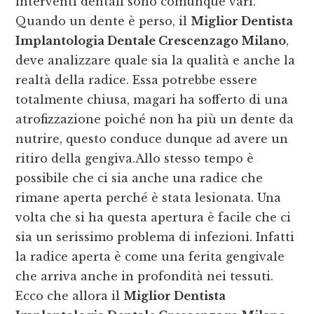
interventi dentali sono comunque vari.
Quando un dente è perso, il
Miglior Dentista
Implantologia Dentale Crescenzago Milano
,
deve analizzare quale sia la qualità e anche la
realtà della radice. Essa potrebbe essere
totalmente chiusa, magari ha sofferto di una
atrofizzazione poiché non ha più un dente da
nutrire, questo conduce dunque ad avere un
ritiro della gengiva.Allo stesso tempo è
possibile che ci sia anche una radice che
rimane aperta perché è stata lesionata. Una
volta che si ha questa apertura è facile che ci
sia un serissimo problema di infezioni. Infatti
la radice aperta è come una ferita gengivale
che arriva anche in profondità nei tessuti.
Ecco che allora il
Miglior Dentista