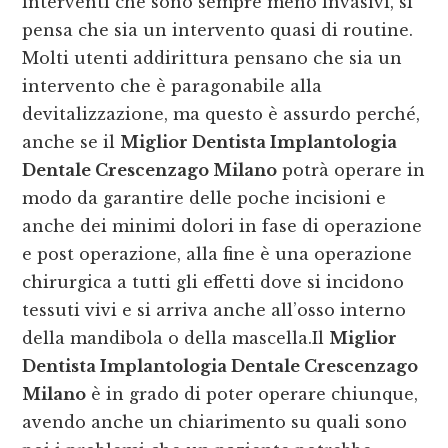
interventi che sono sempre meno invasivi, si
pensa che sia un intervento quasi di routine.
Molti utenti addirittura pensano che sia un
intervento che è paragonabile alla
devitalizzazione, ma questo è assurdo perché,
anche se il
Miglior Dentista Implantologia
Dentale Crescenzago Milano
potrà operare in
modo da garantire delle poche incisioni e
anche dei minimi dolori in fase di operazione
e post operazione, alla fine è una operazione
chirurgica a tutti gli effetti dove si incidono
tessuti vivi e si arriva anche all’osso interno
della mandibola o della mascella.Il
Miglior
Dentista Implantologia Dentale Crescenzago
Milano
è in grado di poter operare chiunque,
avendo anche un chiarimento su quali sono