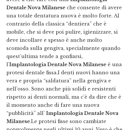
Dentale Nova Milanese
che consente di avere
una totale dentatura nuova è molto forte. Al
contrario della classica “dentiera” che è
mobile, che si deve poi pulire, igienizzare, si
deve incollare e spesso è anche molto
scomoda sulla gengiva, specialmente quando
quest’ultima tende a gonfiarsi,
l’
Implantologia Dentale Nova Milanese
è una
protesi dentale fissa.I denti nuovi hanno una
vera e propria “saldatura” nella gengiva e
nell’osso. Sono anche più solidi e resistenti
rispetto ai denti normali, ma c’è da dire che è
il momento anche di fare una nuova
“pubblicità” all’
Implantologia Dentale Nova
Milanese
.Le protesi fisse sono cambiate
notevolmente negli ultimi 10 anni. Vero è che