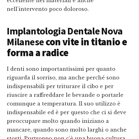
eccellente nei materiali e anche
nell’intervento poco doloroso.
Implantologia Dentale Nova
Milanese
con vite in titanio e
forma a radice
I denti sono importantissimi per quanto
riguarda il sorriso, ma anche perché sono
indispensabili per triturare il cibo e per
riuscire a raffreddare le bevande o portarle
comunque a temperatura. Il suo utilizzo è
indispensabile ed è per questo che ci si deve
preoccupare molto quando iniziano a
mancare, quando sono molto larghi o anche
storti. Purtroppo non c’è una buona cultura