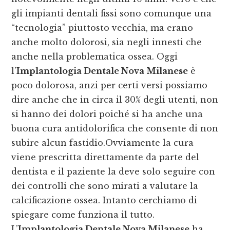
gli impianti dentali fissi sono comunque una
“tecnologia” piuttosto vecchia, ma erano
anche molto dolorosi, sia negli innesti che
anche nella problematica ossea. Oggi
l’
Implantologia Dentale Nova Milanese
è
poco dolorosa, anzi per certi versi possiamo
dire anche che in circa il 30% degli utenti, non
si hanno dei dolori poiché si ha anche una
buona cura antidolorifica che consente di non
subire alcun fastidio.Ovviamente la cura
viene prescritta direttamente da parte del
dentista e il paziente la deve solo seguire con
dei controlli che sono mirati a valutare la
calcificazione ossea. Intanto cerchiamo di
spiegare come funziona il tutto.
L’
Implantologia Dentale Nova Milanese
ha