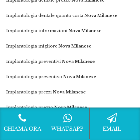
Implantologia dentale prezzo
Nova Milanese
Implantologia dentale quanto costa
Nova Milanese
Implantologia informazioni
Nova Milanese
Implantologia migliore
Nova Milanese
Implantologia preventivi
Nova Milanese
Implantologia preventivo
Nova Milanese
Implantologia prezzi
Nova Milanese
Implantologia prezzo
Nova Milanese
Implantologia quanto costa
Nova Milanese
CHIAMA ORA
WHATSAPP
EMAIL
Informazioni implantologia
Nova Milanese