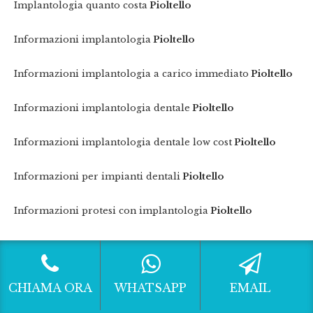
Implantologia quanto costa
Pioltello
Informazioni implantologia
Pioltello
Informazioni implantologia a carico immediato
Pioltello
Informazioni implantologia dentale
Pioltello
Informazioni implantologia dentale low cost
Pioltello
Informazioni per impianti dentali
Pioltello
Informazioni protesi con implantologia
Pioltello
Intervento rialzo del seno mascellare
Pioltello
Listino prezzi impianto dentale
Pioltello
CHIAMA ORA
WHATSAPP
EMAIL