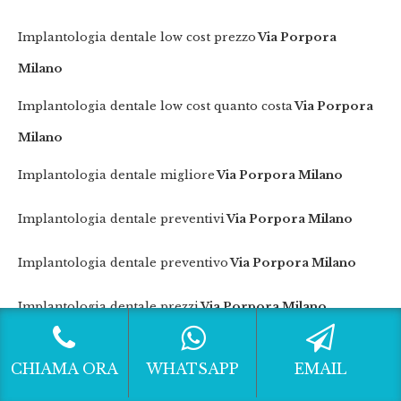
Implantologia dentale low cost prezzo
Via Porpora
Milano
Implantologia dentale low cost quanto costa
Via Porpora
Milano
Implantologia dentale migliore
Via Porpora Milano
Implantologia dentale preventivi
Via Porpora Milano
Implantologia dentale preventivo
Via Porpora Milano
Implantologia dentale prezzi
Via Porpora Milano
Implantologia dentale prezzo
Via Porpora Milano
CHIAMA ORA
WHATSAPP
EMAIL
Implantologia dentale quanto costa
Via Porpora Milano