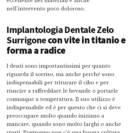
eccellente nei materiali e anche
nell’intervento poco doloroso.
Implantologia Dentale Zelo
Surrigone
con vite in titanio e
forma a radice
I denti sono importantissimi per quanto
riguarda il sorriso, ma anche perché sono
indispensabili per triturare il cibo e per
riuscire a raffreddare le bevande o portarle
comunque a temperatura. Il suo utilizzo è
indispensabile ed è per questo che ci si deve
preoccupare molto quando iniziano a
mancare, quando sono molto larghi o anche
storti. Purtroppo non c’è una buona cultura