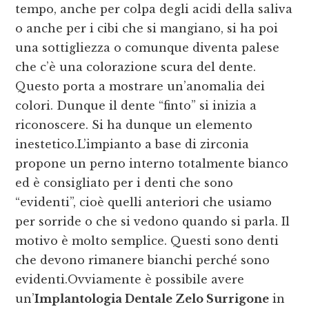
tempo, anche per colpa degli acidi della saliva
o anche per i cibi che si mangiano, si ha poi
una sottigliezza o comunque diventa palese
che c’è una colorazione scura del dente.
Questo porta a mostrare un’anomalia dei
colori. Dunque il dente “finto” si inizia a
riconoscere. Si ha dunque un elemento
inestetico.L’impianto a base di zirconia
propone un perno interno totalmente bianco
ed è consigliato per i denti che sono
“evidenti”, cioè quelli anteriori che usiamo
per sorride o che si vedono quando si parla. Il
motivo è molto semplice. Questi sono denti
che devono rimanere bianchi perché sono
evidenti.Ovviamente è possibile avere
un’
Implantologia Dentale Zelo Surrigone
in