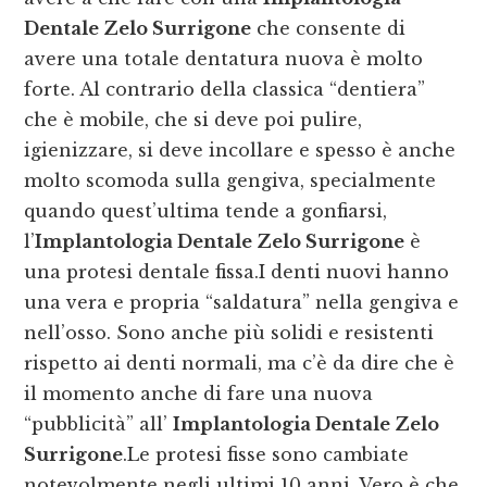
Dentale Zelo Surrigone
che consente di
avere una totale dentatura nuova è molto
forte. Al contrario della classica “dentiera”
che è mobile, che si deve poi pulire,
igienizzare, si deve incollare e spesso è anche
molto scomoda sulla gengiva, specialmente
quando quest’ultima tende a gonfiarsi,
l’
Implantologia Dentale Zelo Surrigone
è
una protesi dentale fissa.I denti nuovi hanno
una vera e propria “saldatura” nella gengiva e
nell’osso. Sono anche più solidi e resistenti
rispetto ai denti normali, ma c’è da dire che è
il momento anche di fare una nuova
“pubblicità” all’
Implantologia Dentale Zelo
Surrigone
.Le protesi fisse sono cambiate
notevolmente negli ultimi 10 anni. Vero è che