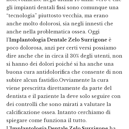
gli impianti dentali fissi sono comunque una
“tecnologia” piuttosto vecchia, ma erano
anche molto dolorosi, sia negli innesti che
anche nella problematica ossea. Oggi
l’
Implantologia Dentale Zelo Surrigone
è
poco dolorosa, anzi per certi versi possiamo
dire anche che in circa il 30% degli utenti, non
si hanno dei dolori poiché si ha anche una
buona cura antidolorifica che consente di non
subire alcun fastidio.Ovviamente la cura
viene prescritta direttamente da parte del
dentista e il paziente la deve solo seguire con
dei controlli che sono mirati a valutare la
calcificazione ossea. Intanto cerchiamo di
spiegare come funziona il tutto.
L’
Implantologia Dentale Zelo Surrigone
ha