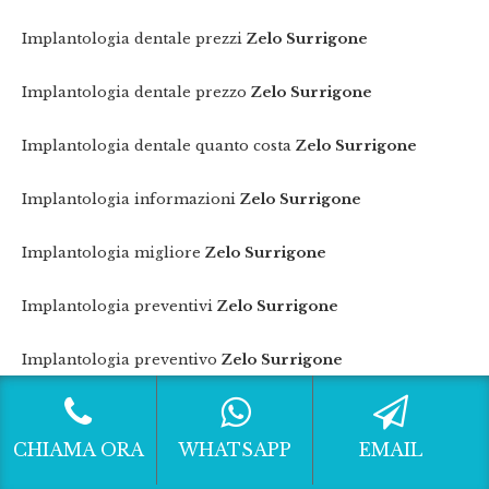
Implantologia dentale prezzi
Zelo Surrigone
Implantologia dentale prezzo
Zelo Surrigone
Implantologia dentale quanto costa
Zelo Surrigone
Implantologia informazioni
Zelo Surrigone
Implantologia migliore
Zelo Surrigone
Implantologia preventivi
Zelo Surrigone
Implantologia preventivo
Zelo Surrigone
Implantologia prezzi
Zelo Surrigone
CHIAMA ORA
WHATSAPP
EMAIL
Implantologia prezzo
Zelo Surrigone