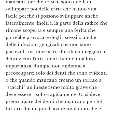
mancanti perché i rischi sono quelli di
sviluppare poi delle carie che hanno vita
facile perché si possono sviluppare anche
lateralmente. Inoltre, la parte della radice che
rimane scoperta e sempre una ferita che
potrebbe provocare degli ascessi o anche
delle infezioni gengivali che non sono
piacevoli, ma dove si rischia di danneggiare i
denti vicini.Tutti i denti hanno una loro
importanza, dunque non andiamo a
preoccuparci solo dei denti che sono evidenti
e che quando mancano creano un sorriso a
“scacchi” un inestetismo molto grave che
deve essere risolto rapidamente. Ci si deve
preoccupare dei denti che mancano perché
tutti rischiano poi di avere un danno che è