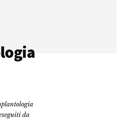
logia
plantologia
eseguiti da