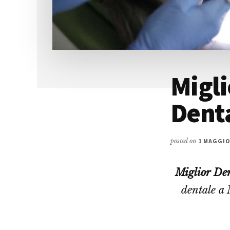
Migli
Denta
posted on
1 MAGGIO
Miglior Den
dentale a 