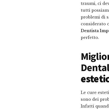
traumi, ci de
tutti possiam
problemi di s
considerato c
Dentista Imp
perfetto.
Miglio
Dental
esteti
Le cure estet
sono dei prob
Infatti quando