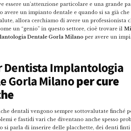
ve essere un’attenzione particolare e una grande p
o avere un impianto dentale e quando si sa già che 
alute, allora cerchiamo di avere un professionista c
ome un “genio” in questo settore, cioè trovare il
Mi
lantologia Dentale Gorla Milano
per avere un impi
r Dentista Implantologia
e Gorla Milano
per cure
che
iche dentali vengono sempre sottovalutate finché p
lemi e fastidi vari che diventano anche spesso prob
 si parla di inserire delle placchette, dei denti fint