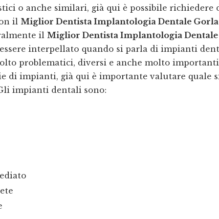
tici o anche similari, già qui è possibile richiedere 
on il
Miglior Dentista Implantologia Dentale Gorla
ralmente il
Miglior Dentista Implantologia Dentale
essere interpellato quando si parla di impianti den
to problematici, diversi e anche molto importanti
ie di impianti, già qui è importante valutare quale s
Gli impianti dentali sono:
ediato
ete
e