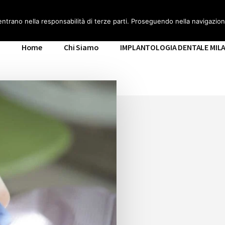
ILANO
entrano nella responsabilità di terze parti. Proseguendo nella navigazione
Home
Chi Siamo
IMPLANTOLOGIA DENTALE MIL