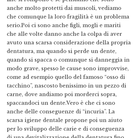
anche molto protetti dai muscoli, vediamo
che comunque la loro fragilità è un problema
serio.Poi ci sono anche figli, mogli e mariti
che alle volte danno anche la colpa di aver
avuto una scarsa considerazione della propria
dentatura, ma quando si perde un dente,
quando si spacca o comunque si danneggia in
modo grave, spesso le cause sono improvvise,
come ad esempio quello del famoso “osso di
tacchino”, nascosto benissimo in un pezzo di
carne, dove andiamo poi morderci sopra,
spaccandoci un dente.Vero è che ci sono
anche delle conseguenze di “incuria”. La
scarsa igiene dentale propone poi un aiuto
per lo sviluppo delle carie e di conseguenza
di una devitalizzazione della dentatura fino