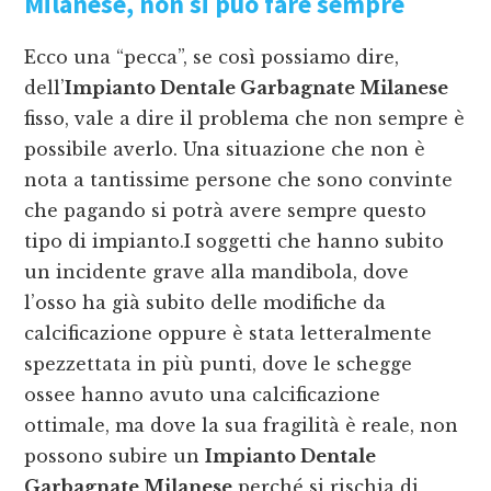
Milanese
, non si può fare sempre
Ecco una “pecca”, se così possiamo dire,
dell’
Impianto Dentale Garbagnate Milanese
fisso, vale a dire il problema che non sempre è
possibile averlo. Una situazione che non è
nota a tantissime persone che sono convinte
che pagando si potrà avere sempre questo
tipo di impianto.I soggetti che hanno subito
un incidente grave alla mandibola, dove
l’osso ha già subito delle modifiche da
calcificazione oppure è stata letteralmente
spezzettata in più punti, dove le schegge
ossee hanno avuto una calcificazione
ottimale, ma dove la sua fragilità è reale, non
possono subire un
Impianto Dentale
Garbagnate Milanese
perché si rischia di