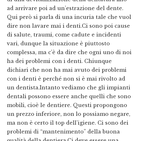
ad arrivare poi ad un’estrazione del dente.
Qui però si parla di una incuria tale che vuol
dire non lavare mai i denti.Ci sono poi cause
di salute, traumi, come cadute e incidenti
vari, dunque la situazione è piuttosto
complessa, ma c’è da dire che ogni uno di noi
ha dei problemi con i denti. Chiunque
dichiari che non ha mai avuto dei problemi
con i denti è perché non si è mai rivolto ad
un dentista.Intanto vediamo che gli impianti
dentali possono essere anche quelli che sono
mobili, cioè le dentiere. Questi propongono
un prezzo inferiore, non lo possiamo negare,
ma non è certo il top dell’igiene. Ci sono dei
problemi di “mantenimento” della buona
qualità della dentiera.Ci deve essere una