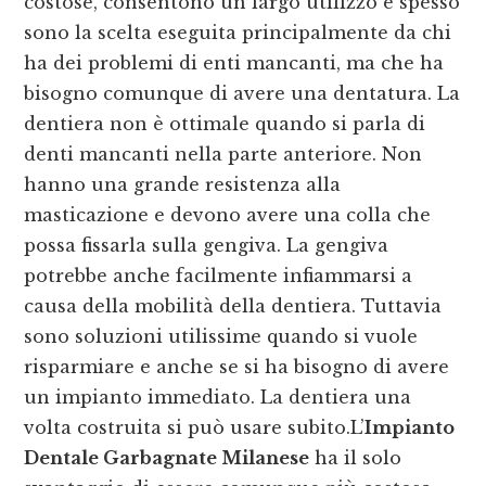
costose, consentono un largo utilizzo e spesso
sono la scelta eseguita principalmente da chi
ha dei problemi di enti mancanti, ma che ha
bisogno comunque di avere una dentatura. La
dentiera non è ottimale quando si parla di
denti mancanti nella parte anteriore. Non
hanno una grande resistenza alla
masticazione e devono avere una colla che
possa fissarla sulla gengiva. La gengiva
potrebbe anche facilmente infiammarsi a
causa della mobilità della dentiera. Tuttavia
sono soluzioni utilissime quando si vuole
risparmiare e anche se si ha bisogno di avere
un impianto immediato. La dentiera una
volta costruita si può usare subito.L’
Impianto
Dentale Garbagnate Milanese
ha il solo