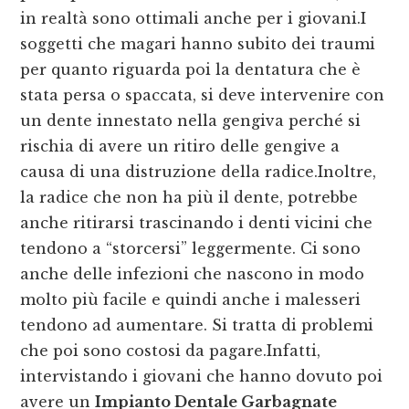
in realtà sono ottimali anche per i giovani.I
soggetti che magari hanno subito dei traumi
per quanto riguarda poi la dentatura che è
stata persa o spaccata, si deve intervenire con
un dente innestato nella gengiva perché si
rischia di avere un ritiro delle gengive a
causa di una distruzione della radice.Inoltre,
la radice che non ha più il dente, potrebbe
anche ritirarsi trascinando i denti vicini che
tendono a “storcersi” leggermente. Ci sono
anche delle infezioni che nascono in modo
molto più facile e quindi anche i malesseri
tendono ad aumentare. Si tratta di problemi
che poi sono costosi da pagare.Infatti,
intervistando i giovani che hanno dovuto poi
avere un
Impianto Dentale Garbagnate