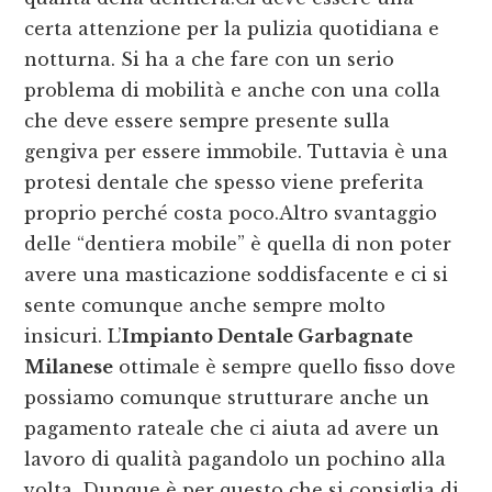
certa attenzione per la pulizia quotidiana e
notturna. Si ha a che fare con un serio
problema di mobilità e anche con una colla
che deve essere sempre presente sulla
gengiva per essere immobile. Tuttavia è una
protesi dentale che spesso viene preferita
proprio perché costa poco.Altro svantaggio
delle “dentiera mobile” è quella di non poter
avere una masticazione soddisfacente e ci si
sente comunque anche sempre molto
insicuri. L’
Impianto Dentale Garbagnate
Milanese
ottimale è sempre quello fisso dove
possiamo comunque strutturare anche un
pagamento rateale che ci aiuta ad avere un
lavoro di qualità pagandolo un pochino alla
volta. Dunque è per questo che si consiglia di