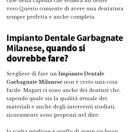
cioè della capsula che sembra un dente
vero.Questo consente di avere una dentatura
sempre perfetta e anche completa.
Impianto Dentale Garbagnate
Milanese
, quando si
dovrebbe fare?
Scegliere di fare un
Impianto Dentale
Garbagnate Milanese
non è certo una cosa
facile. Magari ci sono anche dei dentisti che,
sapendo quale sia la qualità attuale dei
materiali e anche degli interventi studiati,
sicuramente sono propensi nel dire:
la scelta migliore è quello di avere un buon