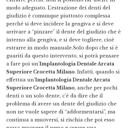
modo adeguato. L’estrazione dei denti del
giudizio è comunque piuttosto complessa
perché si deve incidere la gengiva e si deve
arrivare a “pinzare” il dente del giudizio che è
interno alla gengiva, e si deve togliere, cioè
estrarre in modo manuale.Solo dopo che si è
guariti da questo intervento, si potrà pensare
a fare poi un’
Implantologia Dentale Arcata
Superiore Crocetta Milano
. Infatti, quando si
effettua un’
Implantologia Dentale Arcata
Superiore Crocetta Milano
, anche per pochi
denti o un solo dente, c’è da dire che il
problema di avere un dente del giudizio che
non ne vuole sapere di “addormentarsi”, ma
continua a muoversi, si rischia che poi esso
possa muovere il perso e creare una