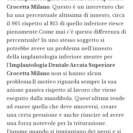
Crocetta Milano
. Questo è un intervento che
ha una percentuale altissima di innesto, circa
il 96% rispetto al 81% di quello inferiore riesce
pienamente.Come mai c’è questa differenza di
percentuale? In uno stesso soggetto si
potrebbe avere un problema nell’innesto
della implantologia inferiore mentre per
l’
Implantologia Dentale Arcata Superiore
Crocetta Milano
non si hanno alcun
problema.Il motivo riguarda sempre la sua
azione passiva rispetto al lavoro che viene
eseguito dalla mandibola. Quest’ultima tende
ad essere quella che deve muoversi, creare
una certa pressione e anche riuscire ad avere
una forza notevole per la triturazione.
Dunque quando si impiantano dei perni e si