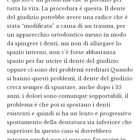
tutta la vita. La procedura è questa. Il dente
del giudizio potrebbe avere una radice che è
stata “modificata” a causa di un trauma, per
un apparecchio ortodontico messo in modo
da spingere i denti, ma non di allargare lo
spazio interno, non c’è forse abbastanza
spazio per far uscire il dente del giudizio
oppure ci sono dei problemi ereditari.Quando
si hanno questi problemi, il dente del giudizio
cerca sempre di spuntare, anche dopo i 35
anni, i dolori sono comunque sopportabili, il
problema è che poi si spostano i denti
esistenti e quindi si ha un lento e progressivo
spostamento della dentatura sia inferiore che
superiore.In questo caso si dovrebbero
estrarre perché non si possono far uscire in