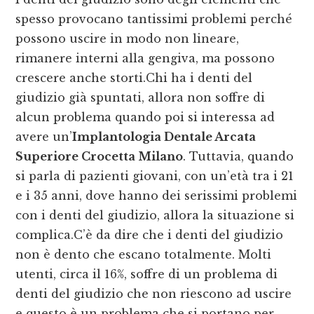
spesso provocano tantissimi problemi perché
possono uscire in modo non lineare,
rimanere interni alla gengiva, ma possono
crescere anche storti.Chi ha i denti del
giudizio già spuntati, allora non soffre di
alcun problema quando poi si interessa ad
avere un’
Implantologia Dentale Arcata
Superiore Crocetta Milano
. Tuttavia, quando
si parla di pazienti giovani, con un’età tra i 21
e i 35 anni, dove hanno dei serissimi problemi
con i denti del giudizio, allora la situazione si
complica.C’è da dire che i denti del giudizio
non è dento che escano totalmente. Molti
utenti, circa il 16%, soffre di un problema di
denti del giudizio che non riescono ad uscire
e questo è un problema che si portano per