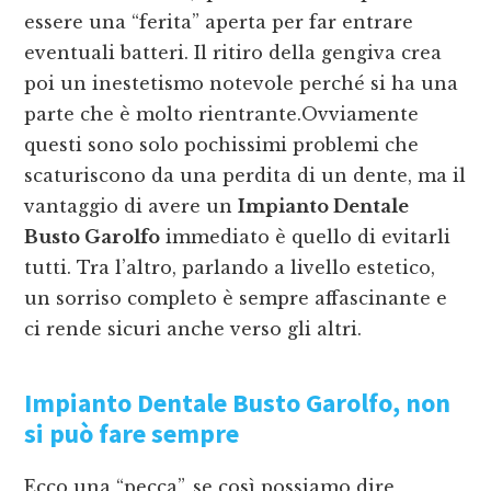
essere una “ferita” aperta per far entrare
eventuali batteri. Il ritiro della gengiva crea
poi un inestetismo notevole perché si ha una
parte che è molto rientrante.Ovviamente
questi sono solo pochissimi problemi che
scaturiscono da una perdita di un dente, ma il
vantaggio di avere un
Impianto Dentale
Busto Garolfo
immediato è quello di evitarli
tutti. Tra l’altro, parlando a livello estetico,
un sorriso completo è sempre affascinante e
ci rende sicuri anche verso gli altri.
Impianto Dentale Busto Garolfo
, non
si può fare sempre
Ecco una “pecca”, se così possiamo dire,