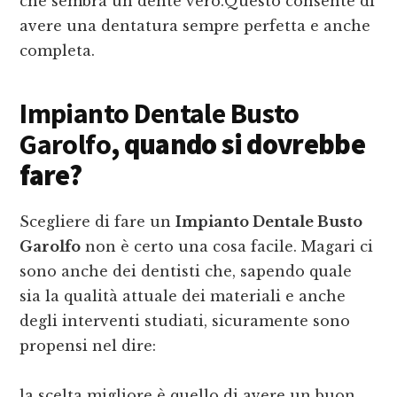
che sembra un dente vero.Questo consente di
avere una dentatura sempre perfetta e anche
completa.
Impianto Dentale Busto
Garolfo
, quando si dovrebbe
fare?
Scegliere di fare un
Impianto Dentale Busto
Garolfo
non è certo una cosa facile. Magari ci
sono anche dei dentisti che, sapendo quale
sia la qualità attuale dei materiali e anche
degli interventi studiati, sicuramente sono
propensi nel dire:
la scelta migliore è quello di avere un buon