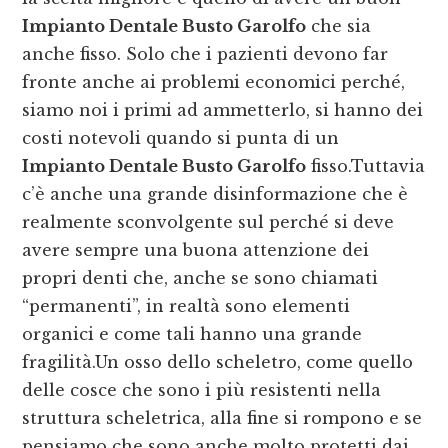
Impianto Dentale Busto Garolfo
che sia
anche fisso. Solo che i pazienti devono far
fronte anche ai problemi economici perché,
siamo noi i primi ad ammetterlo, si hanno dei
costi notevoli quando si punta di un
Impianto Dentale Busto Garolfo
fisso.Tuttavia
c’è anche una grande disinformazione che è
realmente sconvolgente sul perché si deve
avere sempre una buona attenzione dei
propri denti che, anche se sono chiamati
“permanenti”, in realtà sono elementi
organici e come tali hanno una grande
fragilità.Un osso dello scheletro, come quello
delle cosce che sono i più resistenti nella
struttura scheletrica, alla fine si rompono e se
pensiamo che sono anche molto protetti dai