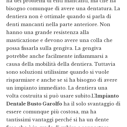
ha dei problemi di enti mancanti, ma che ha
bisogno comunque di avere una dentatura. La
dentiera non è ottimale quando si parla di
denti mancanti nella parte anteriore. Non
hanno una grande resistenza alla
masticazione e devono avere una colla che
possa fissarla sulla gengiva. La gengiva
potrebbe anche facilmente infiammarsi a
causa della mobilità della dentiera. Tuttavia
sono soluzioni utilissime quando si vuole
risparmiare e anche se si ha bisogno di avere
un impianto immediato. La dentiera una
volta costruita si può usare subito.L’
Impianto
Dentale Busto Garolfo
ha il solo svantaggio di
essere comunque più costosa, ma ha
tantissimi vantaggi perché si ha un dente