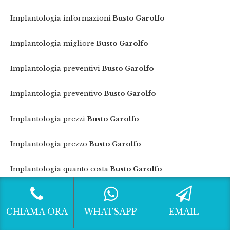
Implantologia informazioni
Busto Garolfo
Implantologia migliore
Busto Garolfo
Implantologia preventivi
Busto Garolfo
Implantologia preventivo
Busto Garolfo
Implantologia prezzi
Busto Garolfo
Implantologia prezzo
Busto Garolfo
Implantologia quanto costa
Busto Garolfo
Informazioni implantologia
Busto Garolfo
CHIAMA ORA
WHATSAPP
EMAIL
Informazioni implantologia a carico immediato
Busto