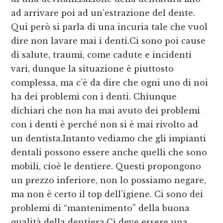
ad arrivare poi ad un’estrazione del dente.
Qui però si parla di una incuria tale che vuol
dire non lavare mai i denti.Ci sono poi cause
di salute, traumi, come cadute e incidenti
vari, dunque la situazione è piuttosto
complessa, ma c’è da dire che ogni uno di noi
ha dei problemi con i denti. Chiunque
dichiari che non ha mai avuto dei problemi
con i denti è perché non si è mai rivolto ad
un dentista.Intanto vediamo che gli impianti
dentali possono essere anche quelli che sono
mobili, cioè le dentiere. Questi propongono
un prezzo inferiore, non lo possiamo negare,
ma non è certo il top dell’igiene. Ci sono dei
problemi di “mantenimento” della buona
qualità della dentiera.Ci deve essere una