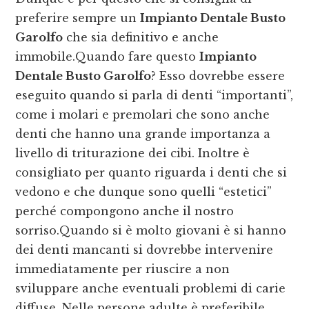
preferire sempre un
Impianto Dentale Busto
Garolfo
che sia definitivo e anche
immobile.Quando fare questo
Impianto
Dentale Busto Garolfo
? Esso dovrebbe essere
eseguito quando si parla di denti “importanti”,
come i molari e premolari che sono anche
denti che hanno una grande importanza a
livello di triturazione dei cibi. Inoltre è
consigliato per quanto riguarda i denti che si
vedono e che dunque sono quelli “estetici”
perché compongono anche il nostro
sorriso.Quando si è molto giovani è si hanno
dei denti mancanti si dovrebbe intervenire
immediatamente per riuscire a non
sviluppare anche eventuali problemi di carie
diffuse. Nelle persone adulte è preferibile