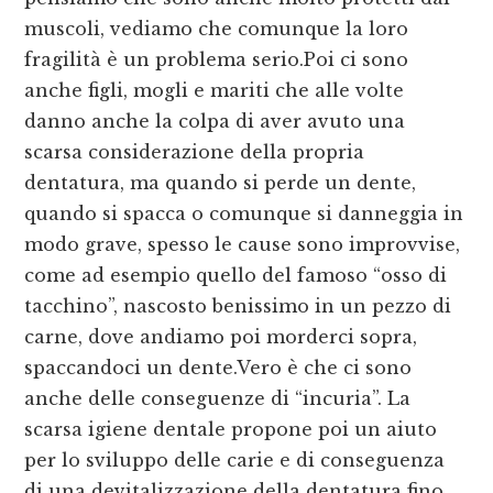
muscoli, vediamo che comunque la loro
fragilità è un problema serio.Poi ci sono
anche figli, mogli e mariti che alle volte
danno anche la colpa di aver avuto una
scarsa considerazione della propria
dentatura, ma quando si perde un dente,
quando si spacca o comunque si danneggia in
modo grave, spesso le cause sono improvvise,
come ad esempio quello del famoso “osso di
tacchino”, nascosto benissimo in un pezzo di
carne, dove andiamo poi morderci sopra,
spaccandoci un dente.Vero è che ci sono
anche delle conseguenze di “incuria”. La
scarsa igiene dentale propone poi un aiuto
per lo sviluppo delle carie e di conseguenza
di una devitalizzazione della dentatura fino