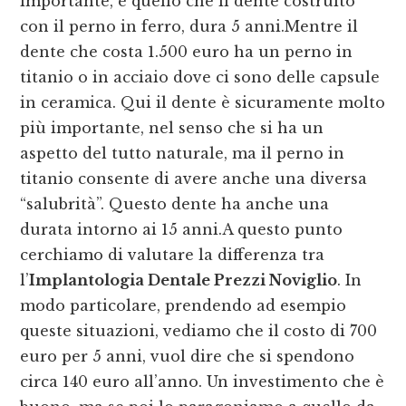
importante, è quello che il dente costruito
con il perno in ferro, dura 5 anni.Mentre il
dente che costa 1.500 euro ha un perno in
titanio o in acciaio dove ci sono delle capsule
in ceramica. Qui il dente è sicuramente molto
più importante, nel senso che si ha un
aspetto del tutto naturale, ma il perno in
titanio consente di avere anche una diversa
“salubrità”. Questo dente ha anche una
durata intorno ai 15 anni.A questo punto
cerchiamo di valutare la differenza tra
l’
Implantologia Dentale Prezzi Noviglio
. In
modo particolare, prendendo ad esempio
queste situazioni, vediamo che il costo di 700
euro per 5 anni, vuol dire che si spendono
circa 140 euro all’anno. Un investimento che è