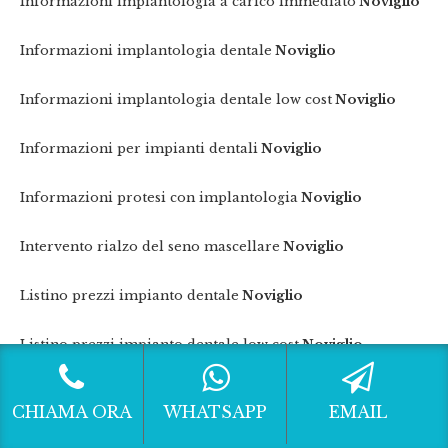
Informazioni implantologia a carico immediato
Noviglio
Informazioni implantologia dentale
Noviglio
Informazioni implantologia dentale low cost
Noviglio
Informazioni per impianti dentali
Noviglio
Informazioni protesi con implantologia
Noviglio
Intervento rialzo del seno mascellare
Noviglio
Listino prezzi impianto dentale
Noviglio
Listino prezzi impianto dentale low cost
Noviglio
Listino prezzi per impianto dentale
Noviglio
CHIAMA ORA
WHATSAPP
EMAIL
Preventivi impianti dentali low cost
Noviglio