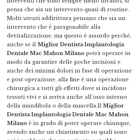
interventi che sono sempre meno invasivi, si
pensa che sia un intervento quasi di routine.
Molti utenti addirittura pensano che sia un
intervento che è paragonabile alla
devitalizzazione, ma questo è assurdo perché,
anche se il
Miglior Dentista Implantologia
Dentale Mac Mahon Milano
potrà operare in
modo da garantire delle poche incisioni e
anche dei minimi dolori in fase di operazione
e post operazione, alla fine è una operazione
chirurgica a tutti gli effetti dove si incidono
tessuti vivi e si arriva anche all’osso interno
della mandibola o della mascella.Il
Miglior
Dentista Implantologia Dentale Mac Mahon
Milano
è in grado di poter operare chiunque,
avendo anche un chiarimento su quali sono