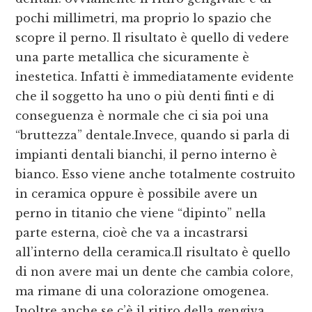
pochi millimetri, ma proprio lo spazio che
scopre il perno. Il risultato è quello di vedere
una parte metallica che sicuramente è
inestetica. Infatti è immediatamente evidente
che il soggetto ha uno o più denti finti e di
conseguenza è normale che ci sia poi una
“bruttezza” dentale.Invece, quando si parla di
impianti dentali bianchi, il perno interno è
bianco. Esso viene anche totalmente costruito
in ceramica oppure è possibile avere un
perno in titanio che viene “dipinto” nella
parte esterna, cioè che va a incastrarsi
all’interno della ceramica.Il risultato è quello
di non avere mai un dente che cambia colore,
ma rimane di una colorazione omogenea.
Inoltre anche se c’è il ritiro della gengiva,