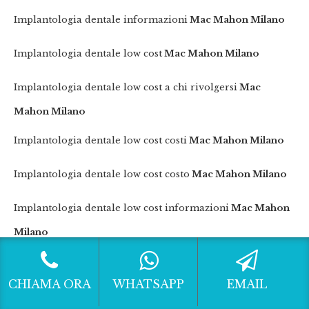
Implantologia dentale informazioni
Mac Mahon Milano
Implantologia dentale low cost
Mac Mahon Milano
Implantologia dentale low cost a chi rivolgersi
Mac
Mahon Milano
Implantologia dentale low cost costi
Mac Mahon Milano
Implantologia dentale low cost costo
Mac Mahon Milano
Implantologia dentale low cost informazioni
Mac Mahon
Milano
Implantologia dentale low cost migliore
Mac Mahon
CHIAMA ORA
WHATSAPP
EMAIL
Milano