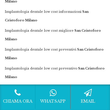
Milano
Implantologia dentale low cost informazioni
San
Cristoforo Milano
Implantologia dentale low cost migliore
San Cristoforo
Milano
Implantologia dentale low cost preventivi
San Cristoforo
Milano
Implantologia dentale low cost preventivo
San Cristoforo
Milano
Implantologia dentale low cost prezzi
San Cristoforo
Milano
CHIAMA ORA
WHATSAPP
EMAIL
Implantologia dentale low cost prezzo
San Cristoforo