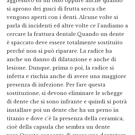
aggressivo su un osso oppure anche quando
si aprono dei gusci di frutta secca che
vengono aperti con i denti. Alcune volte si
parla di incidenti ed altre volte ce l’andiamo a
cercare la frattura dentale.Quando un dente
è spaccato deve essere totalmente sostituito
perché non si può riparare. La radice ha
anche un danno di dilatazione e anche di
lesione. Dunque, prima o poi, la radice si
infetta e rischia anche di avere una maggiore
presenza di infezione. Per fare questa
sostituzione, si devono eliminare le schegge
di dente che si sono infrante e quindi si potrà
installare poi un dente che ha un perno in
titanio e dove c’è la presenza della ceramica,
cioè della capsula che sembra un dente