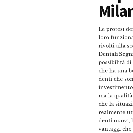
Mila
Le protesi de
loro funziona
rivolti alla s
Dentali Seg
possibilità d
che ha una bu
denti che son
investimento
ma la qualità
che la situaz
realmente ut
denti nuovi, 
vantaggi che 