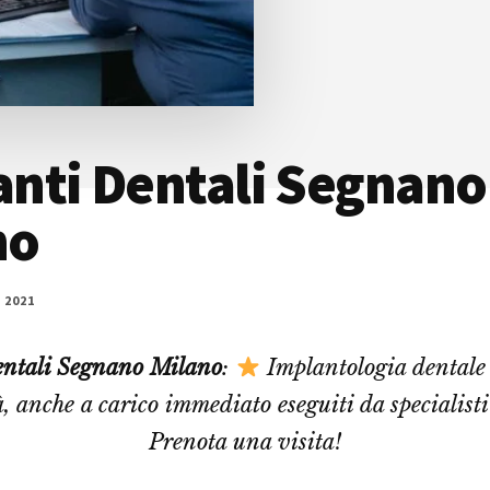
anti Dentali Segnano
no
 2021
entali Segnano Milano
:
Implantologia dentale
à, anche a carico immediato eseguiti da specialisti 
Prenota una visita!