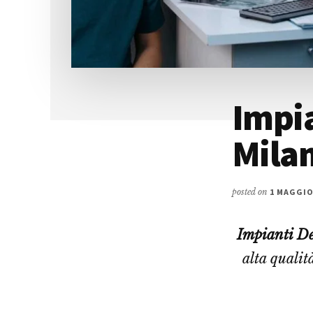
Impi
Mila
posted on
1 MAGGIO
Impianti D
alta qualit