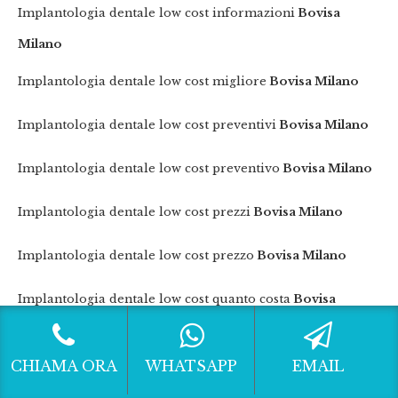
Implantologia dentale low cost informazioni
Bovisa
Milano
Implantologia dentale low cost migliore
Bovisa Milano
Implantologia dentale low cost preventivi
Bovisa Milano
Implantologia dentale low cost preventivo
Bovisa Milano
Implantologia dentale low cost prezzi
Bovisa Milano
Implantologia dentale low cost prezzo
Bovisa Milano
Implantologia dentale low cost quanto costa
Bovisa
Milano
CHIAMA ORA
WHATSAPP
EMAIL
Implantologia dentale migliore
Bovisa Milano