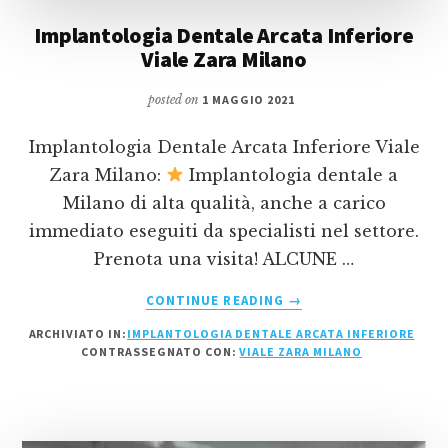
Implantologia Dentale Arcata Inferiore
Viale Zara Milano
posted on
1 MAGGIO 2021
Implantologia Dentale Arcata Inferiore Viale
Zara Milano:
Implantologia dentale a
Milano di alta qualità, anche a carico
immediato eseguiti da specialisti nel settore.
Prenota una visita! ALCUNE …
INFOIMPLANTOLOGIA
CONTINUE READING
→
DENTALE
ARCHIVIATO IN:
IMPLANTOLOGIA DENTALE ARCATA INFERIORE
ARCATA
CONTRASSEGNATO CON:
VIALE ZARA MILANO
INFERIORE
VIALE
ZARA
MILANO