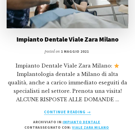
Impianto Dentale Viale Zara Milano
posted on
1 MAGGIO 2021
Impianto Dentale Viale Zara Milano:
Implantologia dentale a Milano di alta
qualità, anche a carico immediato eseguiti da
specialisti nel settore. Prenota una visita!
ALCUNE RISPOSTE ALLE DOMANDE …
INFOIMPIANTO
CONTINUE READING
→
DENTALE
ARCHIVIATO IN:
IMPIANTO DENTALE
VIALE
CONTRASSEGNATO CON:
VIALE ZARA MILANO
ZARA