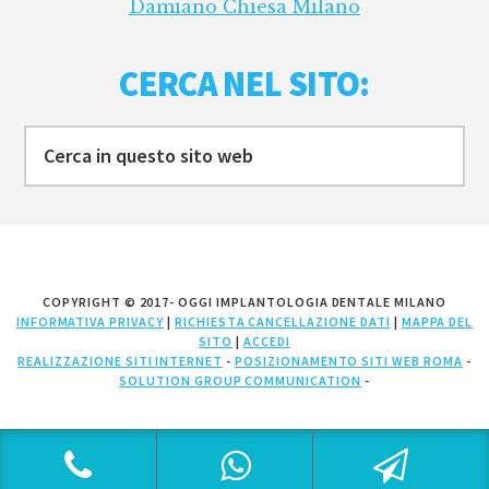
Damiano Chiesa Milano
CERCA NEL SITO:
Cerca
in
questo
sito
web
COPYRIGHT © 2017- OGGI IMPLANTOLOGIA DENTALE MILANO
INFORMATIVA PRIVACY
|
RICHIESTA CANCELLAZIONE DATI
|
MAPPA DEL
SITO
|
ACCEDI
REALIZZAZIONE SITI INTERNET
-
POSIZIONAMENTO SITI WEB ROMA
-
SOLUTION GROUP COMMUNICATION
-