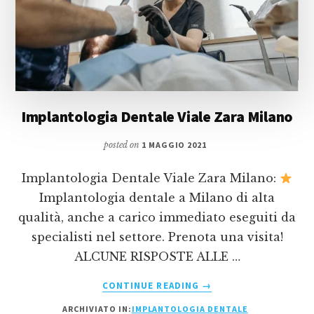
Implantologia Dentale Viale Zara Milano
posted on
1 MAGGIO 2021
Implantologia Dentale Viale Zara Milano:
Implantologia dentale a Milano di alta
qualità, anche a carico immediato eseguiti da
specialisti nel settore. Prenota una visita!
ALCUNE RISPOSTE ALLE …
INFOIMPLANTOLOGIA
CONTINUE READING
→
DENTALE
ARCHIVIATO IN:
IMPLANTOLOGIA DENTALE
VIALE