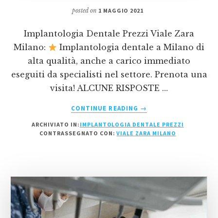
posted on
1 MAGGIO 2021
Implantologia Dentale Prezzi Viale Zara
Milano:
Implantologia dentale a Milano di
alta qualità, anche a carico immediato
eseguiti da specialisti nel settore. Prenota una
visita! ALCUNE RISPOSTE …
INFOIMPLANTOLOGIA
CONTINUE READING
→
DENTALE
ARCHIVIATO IN:
IMPLANTOLOGIA DENTALE PREZZI
PREZZI
CONTRASSEGNATO CON:
VIALE ZARA MILANO
VIALE
ZARA
MILANO