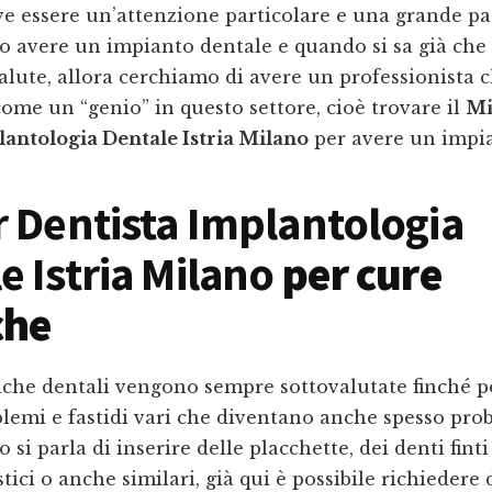
ve essere un’attenzione particolare e una grande p
o avere un impianto dentale e quando si sa già che 
alute, allora cerchiamo di avere un professionista c
ome un “genio” in questo settore, cioè trovare il
Mi
lantologia Dentale Istria Milano
per avere un impia
r Dentista Implantologia
e Istria Milano
per cure
che
iche dentali vengono sempre sottovalutate finché p
lemi e fastidi vari che diventano anche spesso prob
 si parla di inserire delle placchette, dei denti fint
tici o anche similari, già qui è possibile richiedere 