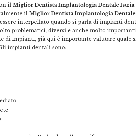
on il
Miglior Dentista Implantologia Dentale Istria
ralmente il
Miglior Dentista Implantologia Dentale 
essere interpellato quando si parla di impianti den
to problematici, diversi e anche molto importanti
ie di impianti, già qui è importante valutare quale s
Gli impianti dentali sono:
ediato
ete
e