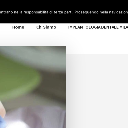
ILANO
entrano nella responsabilità di terze parti. Proseguendo nella navigazione
Home
Chi Siamo
IMPLANTOLOGIA DENTALE MIL