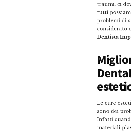
traumi, ci de
tutti possiam
problemi di s
considerato c
Dentista Imp
Miglio
Dental
esteti
Le cure estet
sono dei prob
Infatti quando
materiali plas