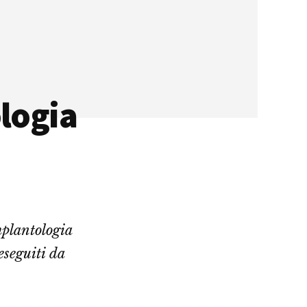
logia
plantologia
eseguiti da