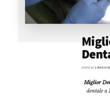
Migli
Denta
posted on
1 MAGGIO
Miglior Den
dentale a 