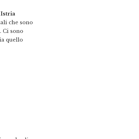
Istria
tali che sono
. Ci sono
ia quello