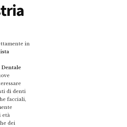
tria
ettamente in
ista
a Dentale
uove
teressare
ti di denti
e facciali,
mente
 età
che dei