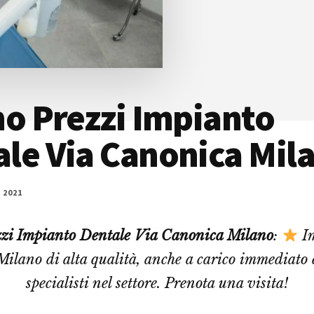
no Prezzi Impianto
le Via Canonica Mil
 2021
zzi Impianto Dentale Via Canonica Milano
:
Im
Milano di alta qualità, anche a carico immediato 
specialisti nel settore. Prenota una visita!