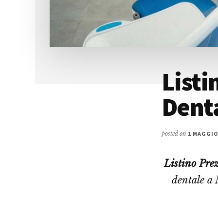
Listi
Denta
posted on
1 MAGGIO
Listino Pre
dentale a 