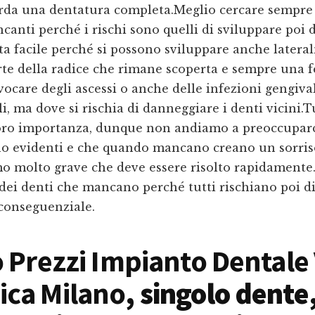
rda una dentatura completa.Meglio cercare sempre
canti perché i rischi sono quelli di sviluppare poi d
a facile perché si possono sviluppare anche latera
arte della radice che rimane scoperta e sempre una f
ocare degli ascessi o anche delle infezioni gengiva
i, ma dove si rischia di danneggiare i denti vicini.Tu
ro importanza, dunque non andiamo a preoccuparci
no evidenti e che quando mancano creano un sorriso
o molto grave che deve essere risolto rapidamente.
dei denti che mancano perché tutti rischiano poi d
conseguenziale.
o Prezzi Impianto Dentale 
ica Milano
, singolo dente