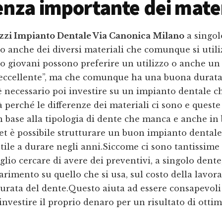
enza importante dei mater
ezzi Impianto Dentale Via Canonica Milano
a singol
o anche dei diversi materiali che comunque si utili
o giovani possono preferire un utilizzo o anche un
“eccellente”, ma che comunque ha una buona durata.
è necessario poi investire su un impianto dentale ch
 perché le differenze dei materiali ci sono e quest
n base alla tipologia di dente che manca e anche in 
t è possibile strutturare un buon impianto dentale 
tile a durare negli anni.Siccome ci sono tantissime 
glio cercare di avere dei preventivi, a singolo dent
rimento su quello che si usa, sul costo della lavor
urata del dente.Questo aiuta ad essere consapevoli
nvestire il proprio denaro per un risultato di ottim