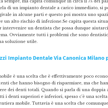
a sempre, ma capita comunque in circa il 7% dei paz
rla di un impianto dentale a carico immediato, si p
givale in alcune parti e questo poi mostra uno spaz
e un alto rischio di infezione.Se capita questa situ
r intervenire un dentista che possa dunque aiutarci
ma. Ovviamente tutti i problemi che sono dentistic
 soluzione utile.
ezzi Impianto Dentale Via Canonica Milano
p
mobile è una scelta che è effettivamente poco econ
utenti che hanno bisogno di risparmiare, ma che h
ere dei denti totali. Quando si parla di una doppia a
tti i denti superiori e inferiori, spesso c’è una scelt
dentiera mobile. Tuttavia è una scelta che comunqu