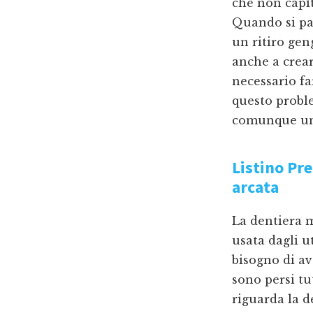
che non capit
Quando si pa
un ritiro gen
anche a crear
necessario fa
questo proble
comunque una
Listino Pr
arcata
La dentiera 
usata dagli 
bisogno di av
sono persi tu
riguarda la 