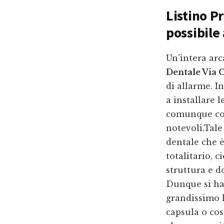
Listino P
possibile
Un’intera arc
Dentale Via 
di allarme. I
a installare 
comunque cos
notevoli.Tale
dentale che è
totalitario, 
struttura e d
Dunque si ha
grandissimo l
capsula o co