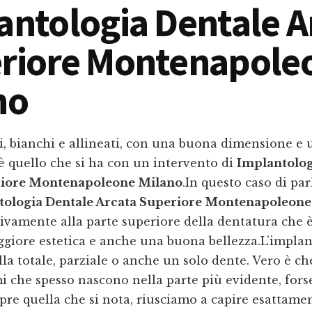
antologia Dentale A
riore Montenapole
no
i, bianchi e allineati, con una buona dimensione e 
è quello che si ha con un intervento di
Implantolog
riore Montenapoleone Milano
.In questo caso di p
tologia Dentale Arcata Superiore Montenapoleone
sivamente alla parte superiore della dentatura che 
giore estetica e anche una buona bellezza.L’implan
lla totale, parziale o anche un solo dente. Vero è ch
i che spesso nascono nella parte più evidente, fors
re quella che si nota, riusciamo a capire esattame