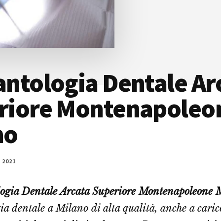
ntologia Dentale Ar
riore Montenapoleo
no
 2021
ogia Dentale Arcata Superiore Montenapoleone 
ia dentale a Milano di alta qualità, anche a cari