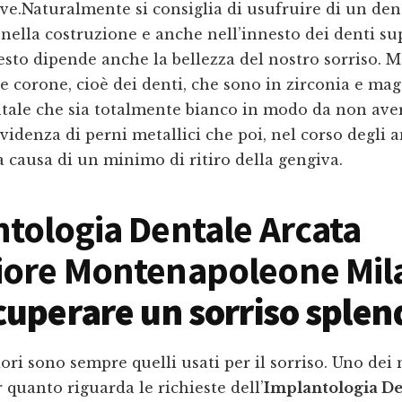
e.Naturalmente si consiglia di usufruire di un dent
 nella costruzione e anche nell’innesto dei denti su
sto dipende anche la bellezza del nostro sorriso. M
le corone, cioè dei denti, che sono in zirconia e ma
tale che sia totalmente bianco in modo da non ave
videnza di perni metallici che poi, nel corso degli 
a causa di un minimo di ritiro della gengiva.
tologia Dentale Arcata
iore Montenapoleone Mil
cuperare un sorriso splen
iori sono sempre quelli usati per il sorriso. Uno dei
r quanto riguarda le richieste dell’
Implantologia De