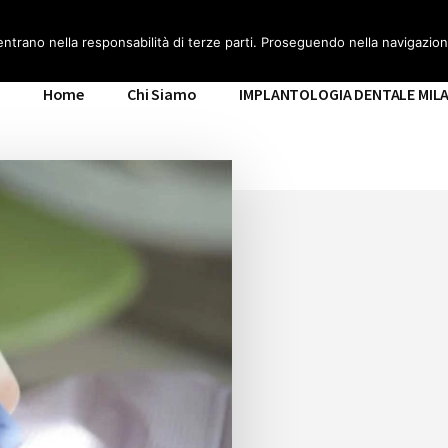
ILANO
entrano nella responsabilità di terze parti. Proseguendo nella navigazione
Home
Chi Siamo
IMPLANTOLOGIA DENTALE MIL