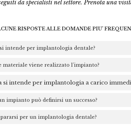
seguiti da specialisti nel settore. Prenota una visit
LCUNE RISPOSTE ALLE DOMANDE PIU’ FREQUEN
si intende per implantologia dentale?
 materiale viene realizzato l’impianto?
 si intende per implantologia a carico immed
 impianto può definirsi un successo?
ararsi per un implantologia dentale?