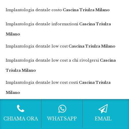
Implantologia dentale costo
Cascina Triulza Milano
Implantologia dentale informazioni
Cascina Triulza
Milano
Implantologia dentale low cost
Cascina Triulza Milano
Implantologia dentale low cost a chi rivolgersi
Cascina
Triulza Milano
Implantologia dentale low cost costi
Cascina Triulza
Milano
Implantologia dentale low cost costo
Cascina Triulza
Milano
CHIAMA ORA
WHATSAPP
EMAIL
Implantologia dentale low cost informazioni
Cascina