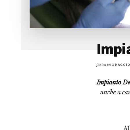
Impi
posted on
1 MAGGIO
Impianto De
anche a car
A