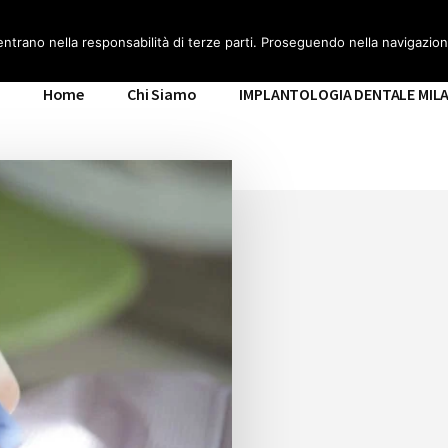
ILANO
entrano nella responsabilità di terze parti. Proseguendo nella navigazione
Home
Chi Siamo
IMPLANTOLOGIA DENTALE MIL