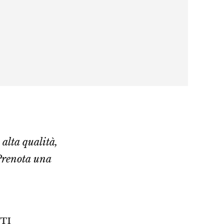
alta qualità,
 Prenota una
TI