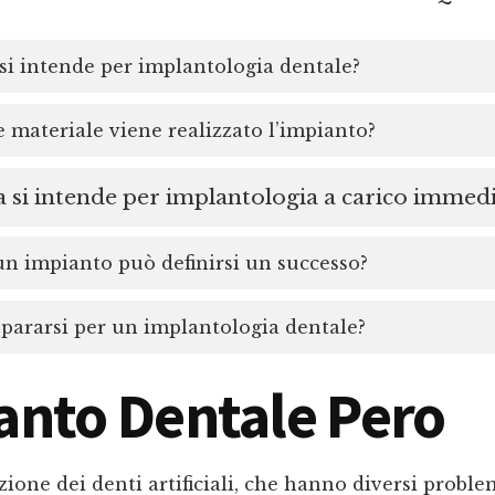
si intende per implantologia dentale?
 materiale viene realizzato l’impianto?
 si intende per implantologia a carico immed
 impianto può definirsi un successo?
ararsi per un implantologia dentale?
anto Dentale Pero
uzione dei denti artificiali, che hanno diversi probl