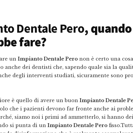
to Dentale Pero
, quando 
bbe fare?
fare un
Impianto Dentale Pero
non è certo una cosa 
o anche dei dentisti che, sapendo quale sia la quali
nche degli interventi studiati, sicuramente sono pr
liore è quello di avere un buon
Impianto Dentale P
Solo che i pazienti devono far fronte anche ai probl
ché, siamo noi i primi ad ammetterlo, si hanno dei
ndo si punta di un
Impianto Dentale Pero
fisso.Tutt