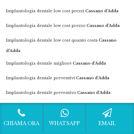
Implantologia dentale low cost prezzi
Cassano d’Adda
Implantologia dentale low cost prezzo
Cassano d’Adda
Implantologia dentale low cost quanto costa
Cassano
d’Adda
Implantologia dentale migliore
Cassano d’Adda
Implantologia dentale preventivi
Cassano d’Adda
Implantologia dentale preventivo
Cassano d’Adda
Implantologia dentale prezzi
Cassano d’Adda
Implantologia dentale prezzo
Cassano d’Adda
CHIAMA ORA
WHATSAPP
EMAIL